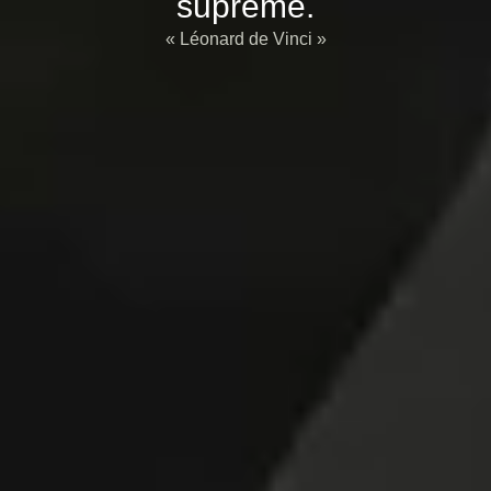
suprême.
« Léonard de Vinci »